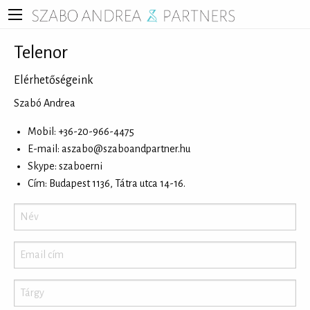
Telenor
Elérhetőségeink
Szabó Andrea
Mobil: +36-20-966-4475
E-mail:
aszabo@szaboandpartner.hu
Skype: szaboerni
Cím: Budapest 1136, Tátra utca 14-16.