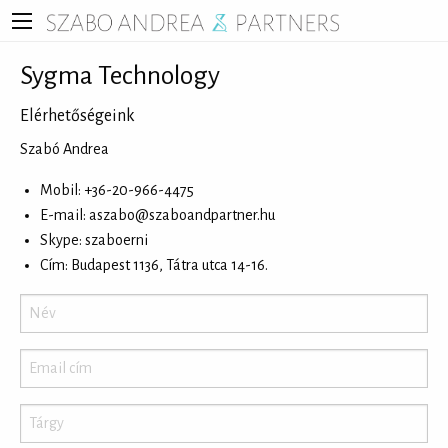
Sygma Technology
Elérhetőségeink
Szabó Andrea
Mobil: +36-20-966-4475
E-mail:
aszabo@szaboandpartner.hu
Skype: szaboerni
Cím: Budapest 1136, Tátra utca 14-16.