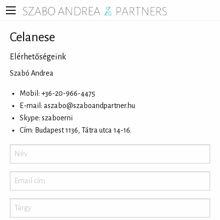
Celanese
Elérhetőségeink
Szabó Andrea
Mobil: +36-20-966-4475
E-mail:
aszabo@szaboandpartner.hu
Skype: szaboerni
Cím: Budapest 1136, Tátra utca 14-16.