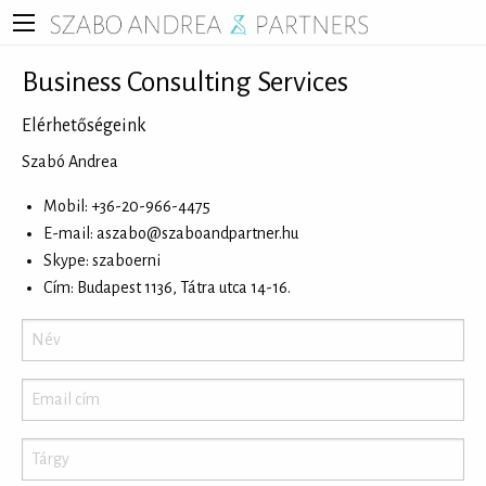
Business Consulting Services
Elérhetőségeink
Szabó Andrea
Mobil: +36-20-966-4475
E-mail:
aszabo@szaboandpartner.hu
Skype: szaboerni
Cím: Budapest 1136, Tátra utca 14-16.