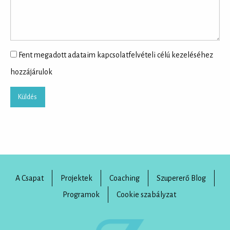
Fent megadott adataim kapcsolatfelvételi célú kezeléséhez
hozzájárulok
A Csapat
Projektek
Coaching
Szupererő Blog
Programok
Cookie szabályzat