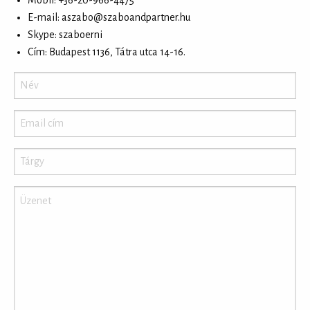
E-mail:
aszabo@szaboandpartner.hu
Skype: szaboerni
Cím: Budapest 1136, Tátra utca 14-16.