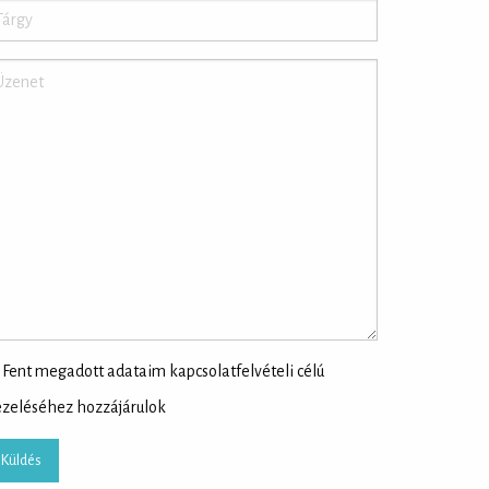
Fent megadott adataim kapcsolatfelvételi célú
zeléséhez hozzájárulok