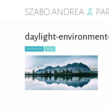
daylight-environment-
2018-09-03
20:14